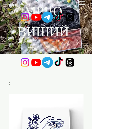
МРІЮ
ВИШИЙ