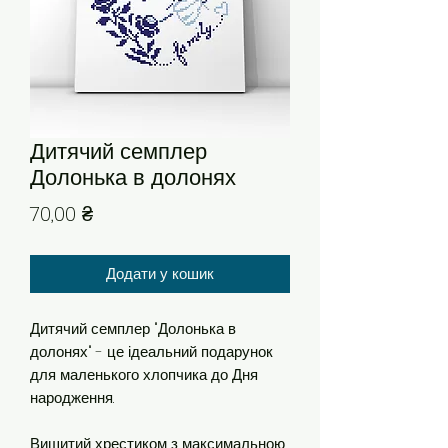
Дитячий семплер
Долонька в долонях
Ціна
70,00 ₴
Додати у кошик
Дитячий семплер "Долонька в
долонях" - це ідеальний подарунок
для маленького хлопчика до Дня
народження.
Вишитий хрестиком з максимальною