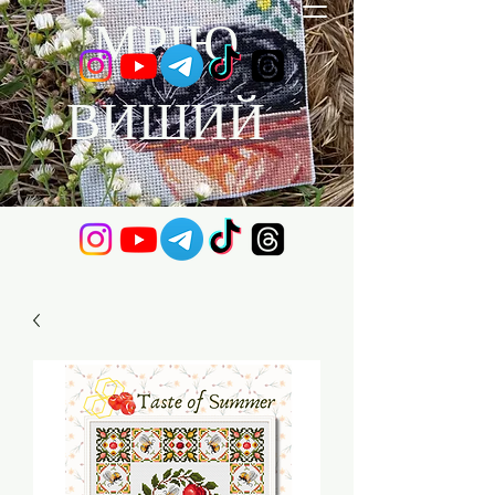
МРІЮ
ВИШИЙ